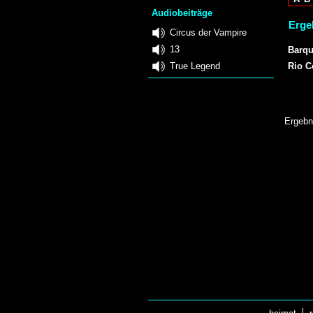
Audiobeiträge
Erge
Circus der Vampire
13
Barqu
True Legend
Rio 
Ergebn