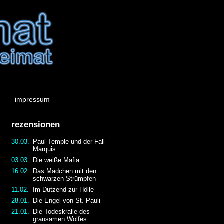
impressum
rezensionen
30.03.
Paul Temple und der Fall
Marquis
03.03.
Die weiße Mafia
16.02.
Das Mädchen mit den
schwarzen Strümpfen
11.02.
Im Dutzend zur Hölle
28.01.
Die Engel von St. Pauli
21.01.
Die Todeskralle des
grausamen Wolfes