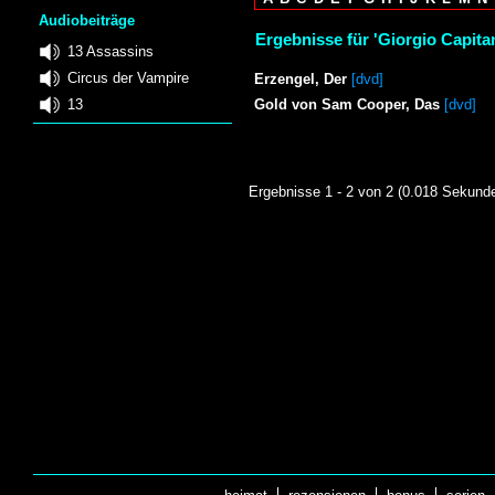
Audiobeiträge
Ergebnisse für 'Giorgio Capitan
13 Assassins
Circus der Vampire
Erzengel, Der
[dvd]
13
Gold von Sam Cooper, Das
[dvd]
Ergebnisse 1 - 2 von 2 (0.018 Sekund