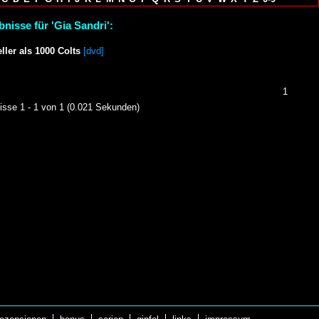
nisse für 'Gia Sandri':
ller als 1000 Colts
[dvd]
1
isse 1 - 1 von 1 (0.021 Sekunden)