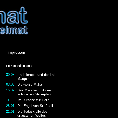
impressum
rezensionen
30.03.
Paul Temple und der Fall
Marquis
03.03.
Die weiße Mafia
16.02.
Das Mädchen mit den
schwarzen Strümpfen
11.02.
Im Dutzend zur Hölle
28.01.
Die Engel von St. Pauli
21.01.
Die Todeskralle des
grausamen Wolfes