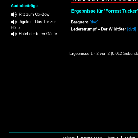
Audiobeiträge
Ergebnisse für 'Forrest Tucker'
Ritt zum Ox-Bow
Jigoku – Das Tor zur
Barquero
[dvd]
Hölle
Lederstrumpf – Der Wildtöter
[dvd]
Hotel der toten Gäste
Ergebnisse 1 - 2 von 2 (0.012 Sekund