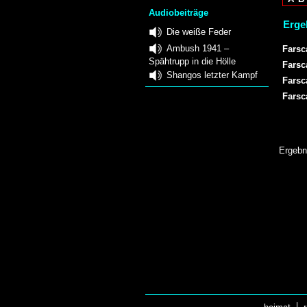
Audiobeiträge
Ergeb
Die weiße Feder
Ambush 1941 –
Farsc
Spähtrupp in die Hölle
Farsc
Shangos letzter Kampf
Farsc
Farsc
Ergebn