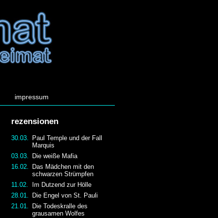
impressum
rezensionen
30.03.
Paul Temple und der Fall
Marquis
03.03.
Die weiße Mafia
16.02.
Das Mädchen mit den
schwarzen Strümpfen
11.02.
Im Dutzend zur Hölle
28.01.
Die Engel von St. Pauli
21.01.
Die Todeskralle des
grausamen Wolfes