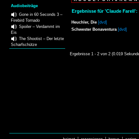
Audiobeiträge
Ergebnisse für 'Claude Farell':
Gone in 60 Seconds 3 –
Firebird Tornado
Heuchler, Die
[dvd]
Spoiler – Verdammt im
Schwester Bonaventura
[dvd]
Eis
The Shootist – Der letzte
Scharfschütze
Ergebnisse 1 - 2 von 2 (0.019 Sekund