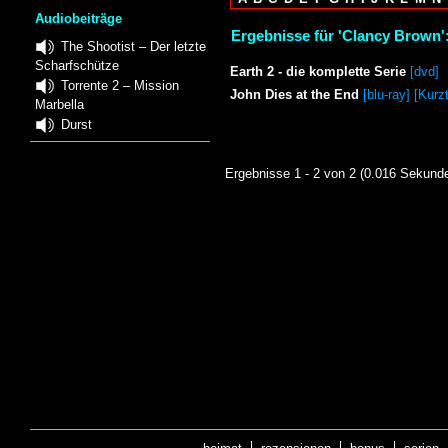
Audiobeiträge
Ergebnisse für 'Clancy Brown'
The Shootist – Der letzte
Scharfschütze
Earth 2 - die komplette Serie
[dvd]
Torrente 2 – Mission
John Dies at the End
[blu-ray] [Kurz
Marbella
Durst
Ergebnisse 1 - 2 von 2 (0.016 Sekund