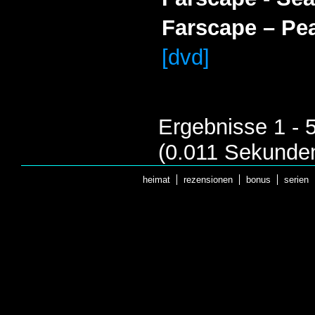
Farscape – Pe
[dvd]
Ergebnisse 1 - 
(0.011 Sekunde
heimat
rezensionen
bonus
serien