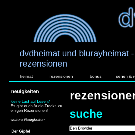
dvdheimat und blurayheimat -
rezensionen
heimat
rezensionen
bonus
serien & 
neuigkeiten
rezensione
Keine Lust auf Lesen?
Es gibt auch Audio-Tracks zu
suche
einigen Rezensionen!
weitere Neuigkeiten
Der Gipfel