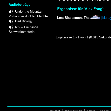
Audiobeiträge
Ergebnisse für 'Alex Fong':
Under the Mountain –
Vulkan der dunklen Mächte
Lost Bladesman, The
[blu-ra
Bad Biology
Ichi – Die blinde
Schwertkämpferin
Ergebnisse 1 - 1 von 1 (0.013 Sekund